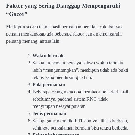
Faktor yang Sering Dianggap Mempengaruhi
“Gacor”
Meskipun secara teknis hasil permainan bersifat acak, banyak
pemain menganggap ada beberapa faktor yang memengaruhi
peluang menang, antara lain:
Waktu bermain
Sebagian pemain percaya bahwa waktu tertentu
lebih “menguntungkan”, meskipun tidak ada bukti
teknis yang mendukung hal ini.
Pola permainan
Beberapa orang mencoba membaca pola dari hasil
sebelumnya, padahal sistem RNG tidak
menyimpan riwayat putaran.
Jenis permainan
Setiap game memiliki RTP dan volatilitas berbeda,
sehingga pengalaman bermain bisa terasa berbeda.