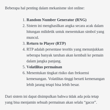
Beberapa hal penting dalam mekanisme slot online:
Random Number Generator (RNG)
Sistem ini menghasilkan angka secara acak dalam
hitungan milidetik untuk menentukan simbol yang
muncul.
Return to Player (RTP)
RTP adalah persentase teoritis yang menunjukkan
seberapa banyak taruhan akan kembali ke pemain
dalam jangka panjang.
Volatilitas permainan
Menentukan tingkat risiko dan frekuensi
kemenangan. Volatilitas tinggi berarti kemenangan
lebih jarang tetapi bisa lebih besar.
Dari sistem ini dapat disimpulkan bahwa tidak ada pola tetap
yang bisa menjamin sebuah permainan akan selalu “gacor”.